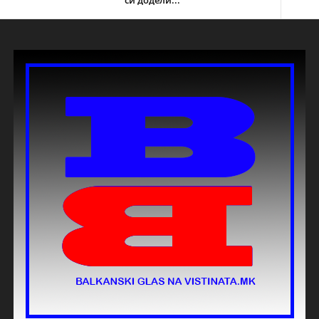
си додели...