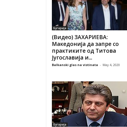
Бугарија
(Видео) ЗАХАРИЕВА:
Македонија да запре со
практиките од Титова
Југославија и...
Balkanski glas na vistinata
-
May 4, 2020
Бугарија