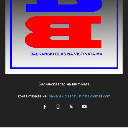
Балкански глас на вистината
контактирајте не:
balkanskiglasnavistinata@gmail.com