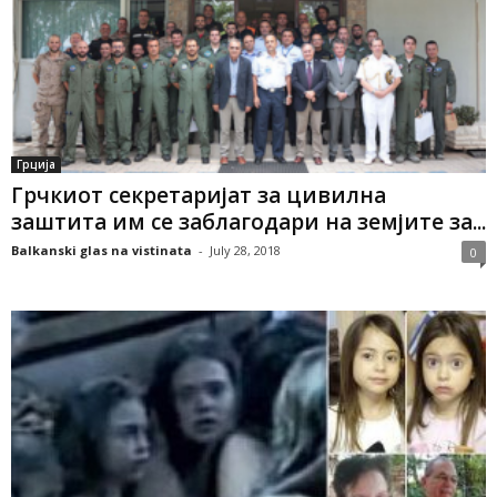
Грција
Грчкиот секретаријат за цивилна
заштита им се заблагодари на земјите за...
Balkanski glas na vistinata
-
July 28, 2018
0