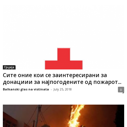
Грција
Сите оние кои се заинтересирани за
донациии за најпогодените од пожарот...
Balkanski glas na vistinata
-
July 25, 2018
0