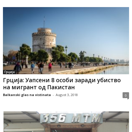
Грција
Грција: Уапсени 8 особи заради убиство
на мигрант од Пакистан
Balkanski glas na vistinata
-
August 3, 2018
0