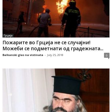
Грција
Пожарите во Грција не се случајни!
Можеби се подметнати од градежната...
Balkanski glas na vistinata
-
July 25, 2018
0