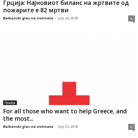
Грција: Најновиот биланс на жртвите од
пожарите е 82 мртви
Balkanski glas na vistinata
-
July 26, 2018
0
Грција
For all those who want to help Greece, and
the most...
Balkanski glas na vistinata
-
July 25, 2018
0