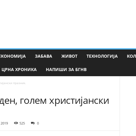
ЕКОНОМИЈА
ЗАБАВА
ЖИВОТ
ТЕХНОЛОГИЈА
КО
ЦРНА ХРОНИКА
НАПИШИ ЗА БГНВ
тијански празник.
ден, голем христијански
 2019
525
0