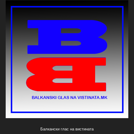
Балкански глас на вистината