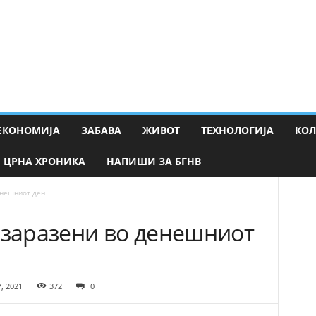
ЕКОНОМИЈА
ЗАБАВА
ЖИВОТ
ТЕХНОЛОГИЈА
КО
ЦРНА ХРОНИКА
НАПИШИ ЗА БГНВ
енешниот ден
 заразени во денешниот
7, 2021
372
0