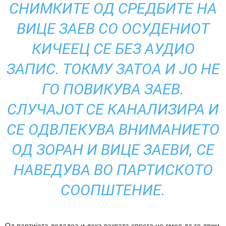
СНИМКИТЕ ОД СРЕДБИТЕ НА
ВИЦЕ ЗАЕВ СО ОСУДЕНИОТ
КИЧЕЕЦ СЕ БЕЗ АУДИО
ЗАПИС. ТОКМУ ЗАТОА И ЈО НЕ
ГО ПОВИКУВА ЗАЕВ.
СЛУЧАЈОТ СЕ КАНАЛИЗИРА И
СЕ ОДВЛЕКУВА ВНИМАНИЕТО
ОД ЗОРАН И ВИЦЕ ЗАЕВИ, СЕ
НАВЕДУВА ВО ПАРТИСКОТО
СООПШТЕНИЕ.
Од партијата додадоа и дека ваквата спрега не смее да го држи