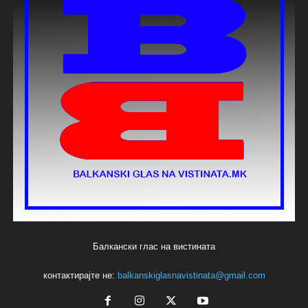
Балкански глас на вистината
контактирајте не:
balkanskiglasnavistinata@gmail.com