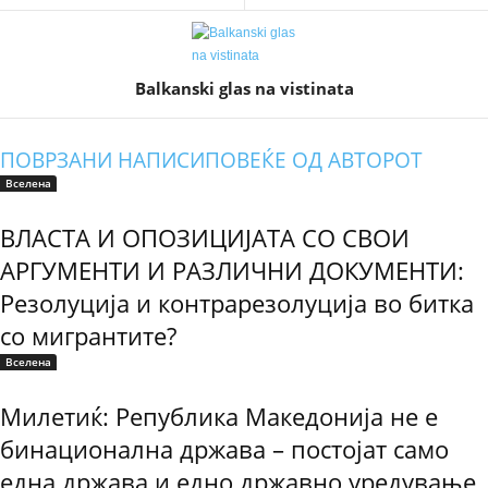
Balkanski glas na vistinata
ПОВРЗАНИ НАПИСИ
ПОВЕЌЕ ОД АВТОРОТ
Вселена
ВЛАСТА И ОПОЗИЦИЈАТА СО СВОИ
АРГУМЕНТИ И РАЗЛИЧНИ ДОКУМЕНТИ:
Резолуција и контрарезолуција во битка
со мигрантите?
Вселена
Милетиќ: Република Македонија не е
бинационална држава – постојат само
една држава и едно државно уредување