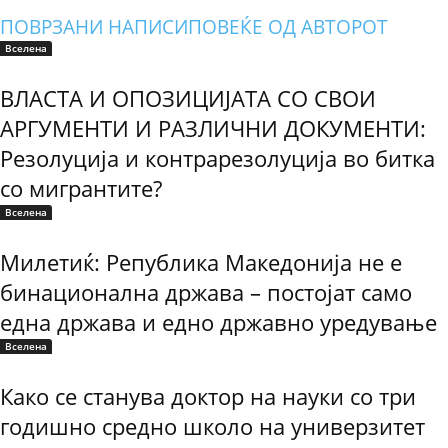
ПОВРЗАНИ НАПИСИ
ПОВЕЌЕ ОД АВТОРОТ
Вселена
ВЛАСТА И ОПОЗИЦИЈАТА СО СВОИ
АРГУМЕНТИ И РАЗЛИЧНИ ДОКУМЕНТИ:
Резолуција и контрарезолуција во битка
со мигрантите?
Вселена
Милетиќ: Република Македонија не е
бинационална држава – постојат само
една држава и едно државно уредување
Вселена
Како се станува доктор на науки со три
годишно средно школо на универзитет