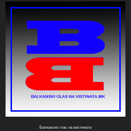
Балкански глас на вистината