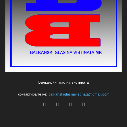
Балкански глас на вистината
контактирајте не:
balkanskiglasnavistinata@gmail.com