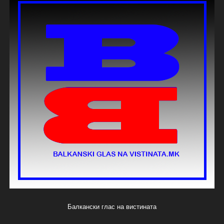
Балкански глас на вистината