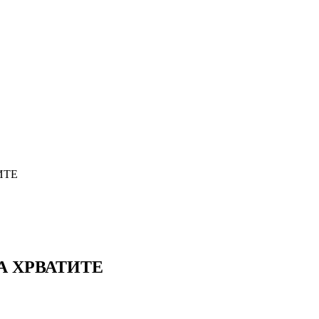
ИТЕ
А ХРВАТИТЕ