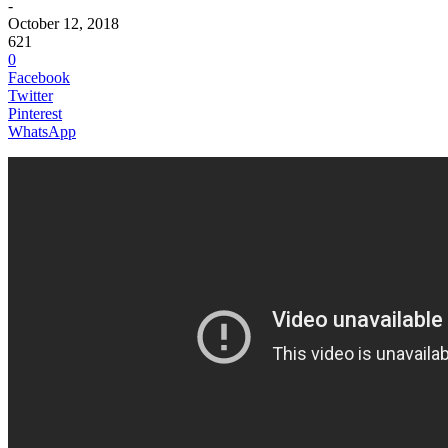
-
October 12, 2018
621
0
Facebook
Twitter
Pinterest
WhatsApp