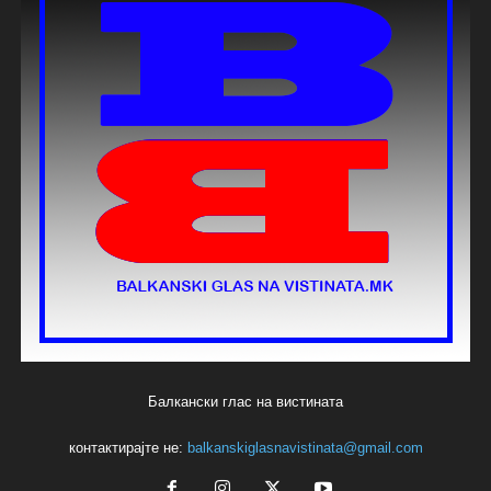
Балкански глас на вистината
контактирајте не:
balkanskiglasnavistinata@gmail.com