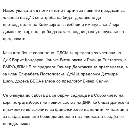
Известувањата од политичките партии за нивните предлози за
членови на ДИК сега треба да бидат доставени до
претседателот на Комисијата за избори и именувања Илија
Димовски, кој, пак, треба да закаже седница за утврдување на
предлозите.
Како што беше соопштено, СДСМ ги предлага за членови на
ДИК Борис Кондарко, Јанаке Витановски и Радица Ристевска, а
ВМРО-ДПМНЕ го предлага Оливер Дерковски за претседател, а
за член Елизабета Постоловска. ДУИ ја предложи Дитмире
Шеху, додека БЕСА излезе со предлогот Енвер Салиу.
Се очекува до сабота да се одржи седница на Собранието на
која, покрај изборот на новиот состав на ДИК, ќе бидат донесени
и измените во законите за финансирање на политички партии и
за влада, како што беше договорено на лидерската средба во
понеделникот.