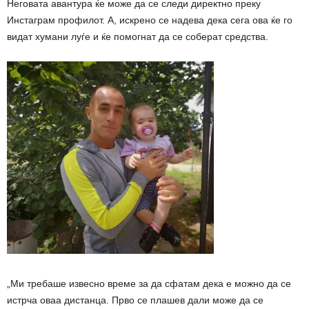
Неговата авантура ќе може да се следи директно преку
Инстаграм профилот. А, искрено се надева дека сега ова ќе го
видат хумани луѓе и ќе помогнат да се соберат средства.
„Ми требаше извесно време за да сфатам дека е можно да се
истрча оваа дистанца. Прво се плашев дали може да се