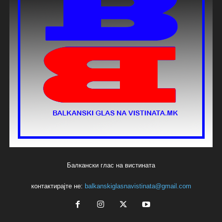
Балкански глас на вистината
контактирајте не:
balkanskiglasnavistinata@gmail.com