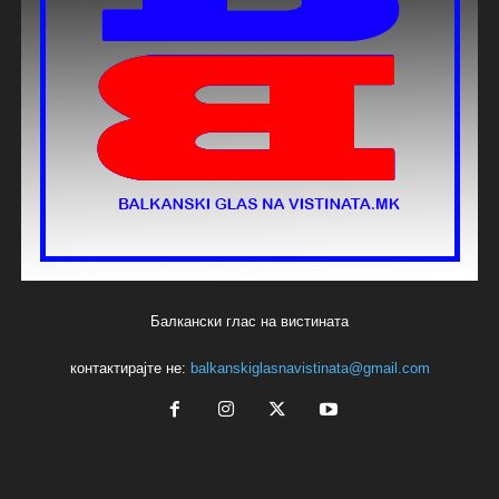
Балкански глас на вистината
контактирајте не:
balkanskiglasnavistinata@gmail.com