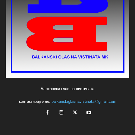
Балкански глас на вистината
контактирајте не:
balkanskiglasnavistinata@gmail.com