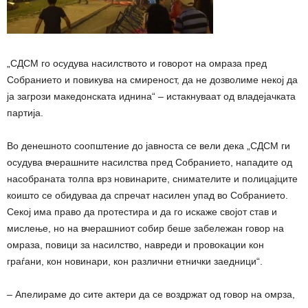
„СДСМ го осудува насилството и говорот на омраза пред
Собранието и повикува на смиреност, да не дозволиме некој да
ја загрози македонската иднина“ – истакнуваат од владејачката
партија.
Во денешното соопштение до јавноста се вели дека „СДСМ ги
осудува вчерашните насилства пред Собранието, нападите од
насобраната толпа врз новинарите, снимателите и полицајците
коишто се обидуваа да спречат насилен упад во Собранието.
Секој има право да протестира и да го искаже својот став и
мислење, но на вчерашниот собир беше забележан говор на
омраза, повици за насилство, навреди и провокации кон
граѓани, кон новинари, кон различни етнички заедници“.
– Апелираме до сите актери да се воздржат од говор на омрза,