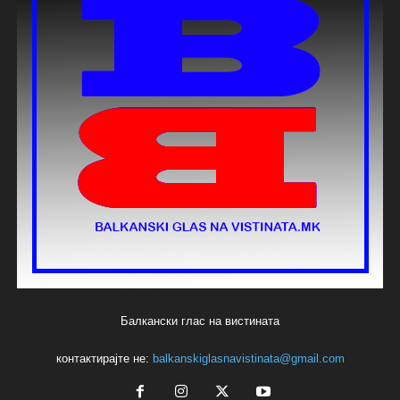
Балкански глас на вистината
контактирајте не:
balkanskiglasnavistinata@gmail.com