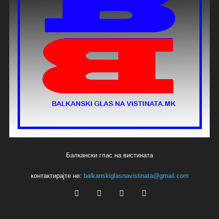
Балкански глас на вистината
контактирајте не:
balkanskiglasnavistinata@gmail.com