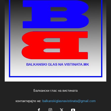
Балкански глас на вистината
контактирајте не:
balkanskiglasnavistinata@gmail.com