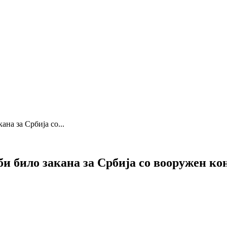
на за Србија со...
и било закана за Србија со вооружен к