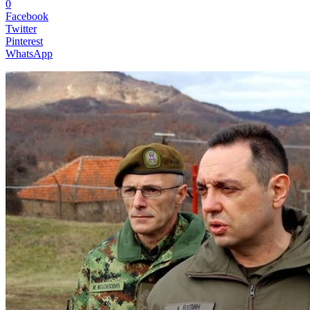
0
Facebook
Twitter
Pinterest
WhatsApp