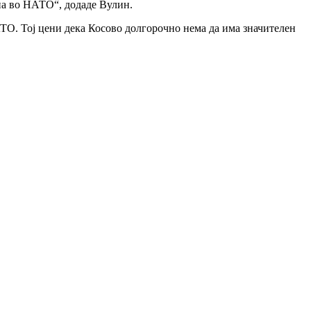
ина во НАТО“, додаде Вулин.
АТО. Тој цени дека Косово долгорочно нема да има значителен