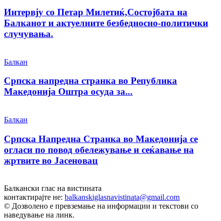
Интервју со Петар Милетиќ,Состојбата на
Балканот и актуелните безбедносно-политички
случувања.
Балкан
Српска напредна странка во Република
Македонија Оштра осуда за...
Балкан
Српска Напредна Странка во Македонија се
огласи по повод обележување и сеќавање на
жртвите во Јасеновац
Балкански глас на вистината
контактирајте не:
balkanskiglasnavistinata@gmail.com
© Дозволено е превземање на информации и текстови со
наведување на линк.