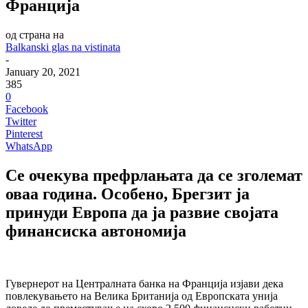
Франција
од страна на
Balkanski glas na vistinata
-
January 20, 2021
385
0
Facebook
Twitter
Pinterest
WhatsApp
Се очекува префрлањата да се зголемат
оваа година. Особено, Брегзит ја
принуди Европа да ја развие својата
финансиска автономија
Гувернерот на Централната банка на Франција изјави дека
повлекувањето на Велика Британија од Европската унија