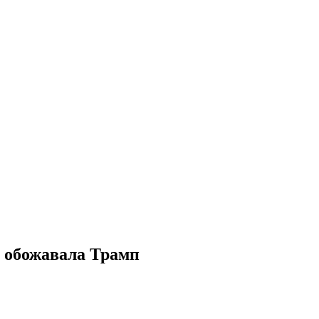
о обожавала Трамп