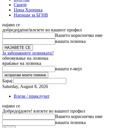
Скопје
Црна Хроника
Напиши за БГНВ
најави се
добредојдени!
влезете во вашиот профил
Вашето корисничко име
вашата лозинка
Ја заборавивте лозинката?
обновување на лозинка
враќање на лозинка
вашата е-мејл
Барај
Saturday, August 8, 2026
Влези / приклучат
најави се
Добредојдовте! влезете во вашиот профил
Вашето корисничко име
вашата лозинка