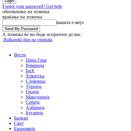
Forgot your password? Get help
обновување на лозинка
враќање на лозинка
вашата е-мејл
А лозинка ќе ви биде испратено до вас.
Balkanski glas na vistinata
Вести
Црна Гора
Романија
БиХ
Хрватска
Словениа
Турција
Грција
Македонија
Србија
Албанија
Бугарија
Балкан
Свет
Економија