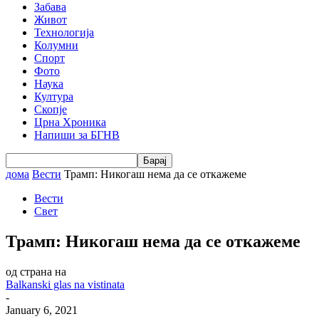
Забава
Живот
Технологија
Колумни
Спорт
Фото
Наука
Култура
Скопје
Црна Хроника
Напиши за БГНВ
дома
Вести
Трамп: Никогаш нема да се откажеме
Вести
Свет
Трамп: Никогаш нема да се откажеме
од страна на
Balkanski glas na vistinata
-
January 6, 2021