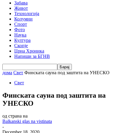
Забава
Живот
Технологија
Колумни
Спорт
Фото
Наука
Култура
Скопје
Црна Хроника
Напиши за БГНВ
дома
Свет
Финската сауна под заштита на УНЕСКО
Свет
Финската сауна под заштита на
УНЕСКО
од страна на
Balkanski glas na vistinata
-
December 18, 2020