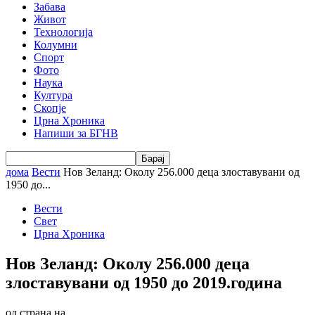
Забава
Живот
Технологија
Колумни
Спорт
Фото
Наука
Култура
Скопје
Црна Хроника
Напиши за БГНВ
дома
Вести
Нов Зеланд: Околу 256.000 деца злоставувани од
1950 до...
Вести
Свет
Црна Хроника
Нов Зеланд: Околу 256.000 деца
злоставувани од 1950 до 2019.година
од страна на