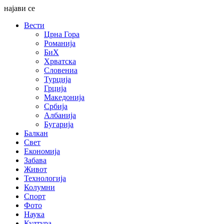
најави се
Вести
Црна Гора
Романија
БиХ
Хрватска
Словениа
Турција
Грција
Македонија
Србија
Албанија
Бугарија
Балкан
Свет
Економија
Забава
Живот
Технологија
Колумни
Спорт
Фото
Наука
Култура