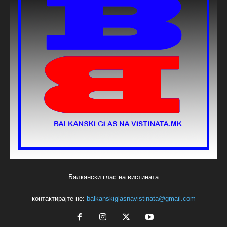
Балкански глас на вистината
контактирајте не:
balkanskiglasnavistinata@gmail.com