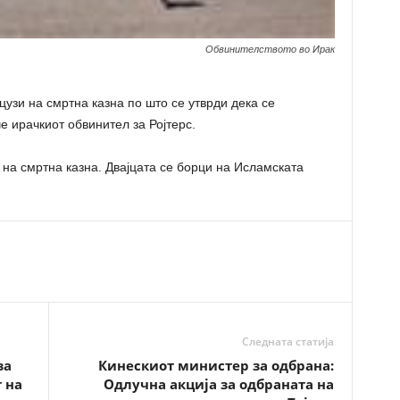
Обвинителството во Ирак
цузи на смртна казна по што се утврди дека се
 ирачкиот обвинител за Ројтерс.
на смртна казна. Двајцата се борци на Исламската
Следната статија
за
Кинескиот министер за одбрана:
 на
Одлучна акција за одбраната на