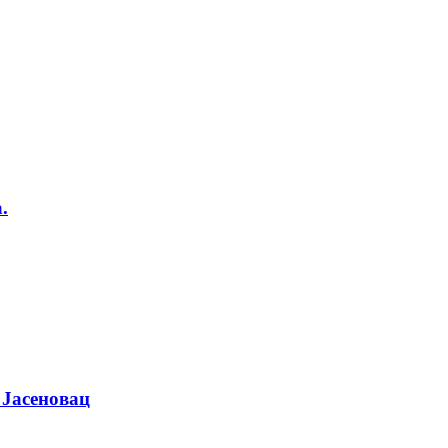
.
 Јасеновац