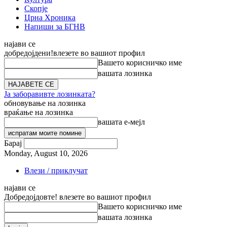
Скопје
Црна Хроника
Напиши за БГНВ
најави се
добредојдени!
влезете во вашиот профил
Вашето корисничко име
вашата лозинка
Ја заборавивте лозинката?
обновување на лозинка
враќање на лозинка
вашата е-мејл
Барај
Monday, August 10, 2026
Влези / приклучат
најави се
Добредојдовте! влезете во вашиот профил
Вашето корисничко име
вашата лозинка