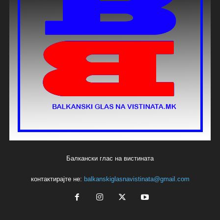
Балкански глас на вистината
контактирајте не:
balkanskiglasnavistinata@gmail.com