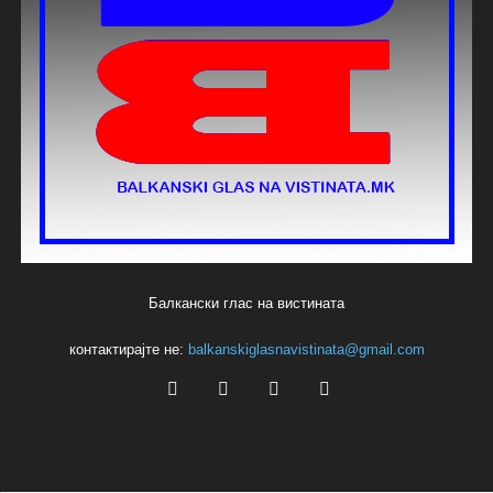
Балкански глас на вистината
контактирајте не:
balkanskiglasnavistinata@gmail.com