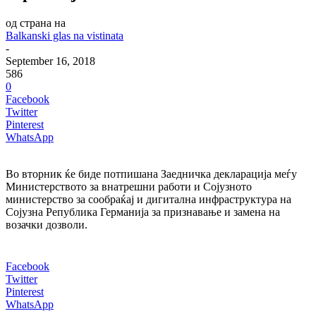
од страна на
Balkanski glas na vistinata
-
September 16, 2018
586
0
Facebook
Twitter
Pinterest
WhatsApp
Во вторник ќе биде потпишана Заедничка декларација меѓу
Министерството за внатрешни работи и Сојузното
министерство за сообраќај и дигитална инфраструктура на
Сојузна Република Германија за признавање и замена на
возачки дозволи.
Facebook
Twitter
Pinterest
WhatsApp