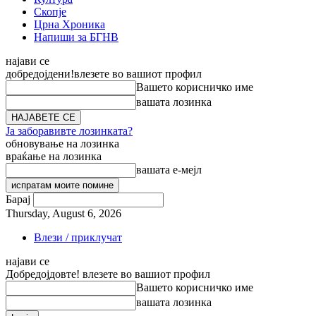
Скопје
Црна Хроника
Напиши за БГНВ
најави се
добредојдени!
влезете во вашиот профил
Вашето корисничко име
вашата лозинка
Ја заборавивте лозинката?
обновување на лозинка
враќање на лозинка
вашата е-мејл
Барај
Thursday, August 6, 2026
Влези / приклучат
најави се
Добредојдовте! влезете во вашиот профил
Вашето корисничко име
вашата лозинка