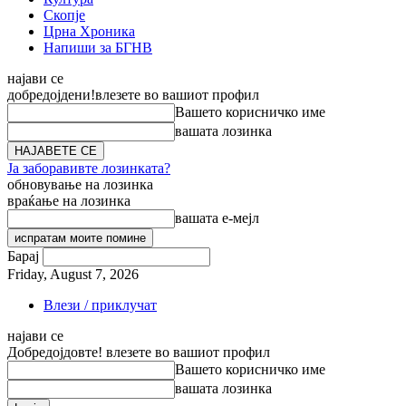
Скопје
Црна Хроника
Напиши за БГНВ
најави се
добредојдени!
влезете во вашиот профил
Вашето корисничко име
вашата лозинка
Ја заборавивте лозинката?
обновување на лозинка
враќање на лозинка
вашата е-мејл
Барај
Friday, August 7, 2026
Влези / приклучат
најави се
Добредојдовте! влезете во вашиот профил
Вашето корисничко име
вашата лозинка