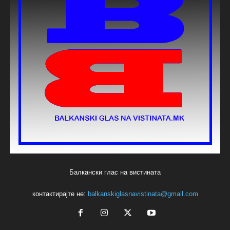
Балкански глас на вистината
контактирајте не:
balkanskiglasnavistinata@gmail.com