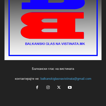
Балкански глас на вистината
контактирајте не:
balkanskiglasnavistinata@gmail.com