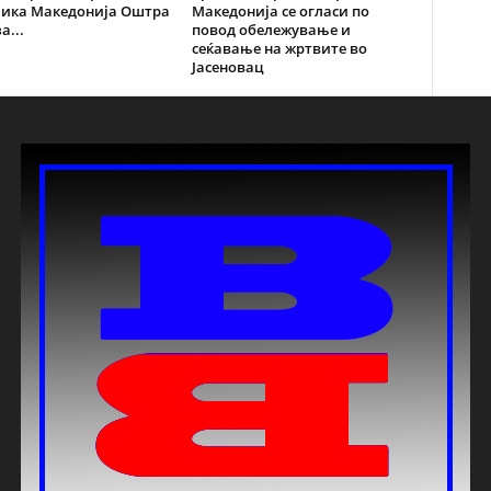
лика Македонија Оштра
Македонија се огласи по
а...
повод обележување и
сеќавање на жртвите во
Јасеновац