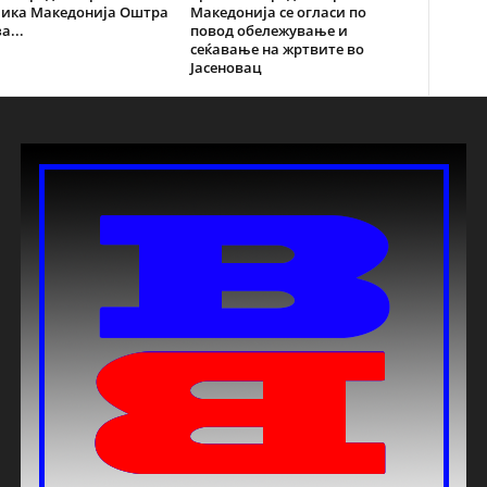
лика Македонија Оштра
Македонија се огласи по
а...
повод обележување и
сеќавање на жртвите во
Јасеновац