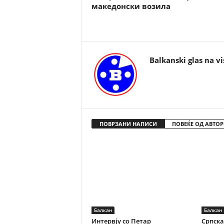
македонски возила
Balkanski glas na vi
ПОВРЗАНИ НАПИСИ
ПОВЕЌЕ ОД АВТОР
Балкан
Балкан
Интервју со Петар
Српска