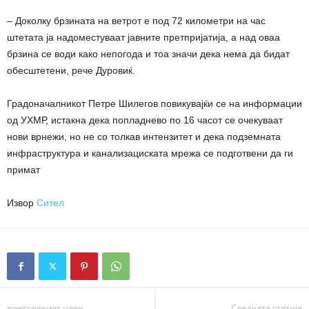
– Доколку брзината на ветрот е под 72 километри на час
штетата ја надоместуваат јавните претпријатија, а над оваа
брзина се води како непогода и тоа значи дека нема да бидат
обесштетени, рече Дуровиќ.
Градоначалникот Петре Шилегов повикувајќи се на информации
од УХМР, истакна дека попладнево по 16 часот се очекуваат
нови врнежи, но не со толкав интензитет и дека подземната
инфраструктура и канализациската мрежа се подготвени да ги
примат
Извор
Сител
претходниот член,
Следната статија