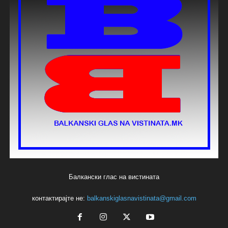
Балкански глас на вистината
контактирајте не:
balkanskiglasnavistinata@gmail.com