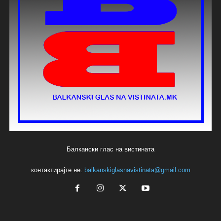
Балкански глас на вистината
контактирајте не:
balkanskiglasnavistinata@gmail.com