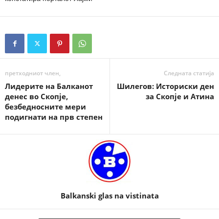
претходниот член,
Следната статија
Лидерите на Балканот
Шилегов: Историски ден
денес во Скопје,
за Скопје и Атина
безбедносните мери
подигнати на прв степен
Balkanski glas na vistinata