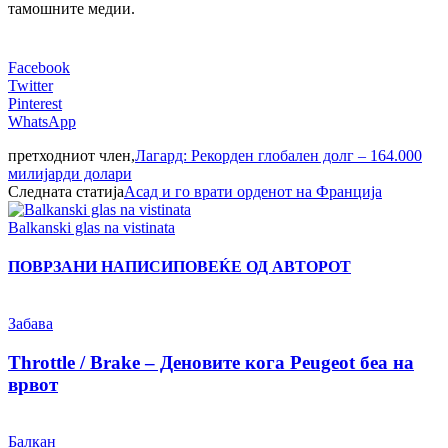
тамошните медии.
Facebook
Twitter
Pinterest
WhatsApp
претходниот член,
Лагард: Рекорден глобален долг – 164.000
милијарди долари
Следната статија
Асад и го врати орденот на Франција
Balkanski glas na vistinata
ПОВРЗАНИ НАПИСИ
ПОВЕЌЕ ОД АВТОРОТ
Забава
Throttle / Brake – Деновите кога Peugeot беа на
врвот
Балкан