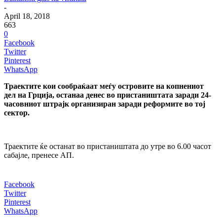
-
April 18, 2018
663
0
Facebook
Twitter
Pinterest
WhatsApp
Траектите кои сообраќаат меѓу островите на копнениот
дел на Грција, останаа денес во пристаништата заради 24-
часовниот штрајк организиран заради реформите во тој
сектор.
Траектите ќе останат во пристаништата до утре во 6.00 часот
сабајле, пренесе АП.
Facebook
Twitter
Pinterest
WhatsApp