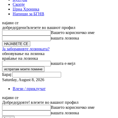
Скопје
Црна Хроника
Напиши за БГНВ
најави се
добредојдени!
влезете во вашиот профил
Вашето корисничко име
вашата лозинка
Ја заборавивте лозинката?
обновување на лозинка
враќање на лозинка
вашата е-мејл
Барај
Saturday, August 8, 2026
Влези / приклучат
најави се
Добредојдовте! влезете во вашиот профил
Вашето корисничко име
вашата лозинка